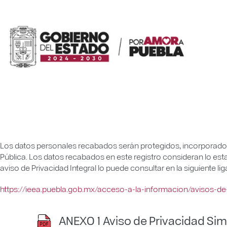
Los datos personales recabados serán protegidos, incorporados 
Pública. Los datos recabados en este registro consideran lo estab
aviso de Privacidad Integral lo puede consultar en la siguiente lig
https://ieea.puebla.gob.mx/acceso-a-la-informacion/avisos-de-
ANEXO 1 Aviso de Privacidad Simp