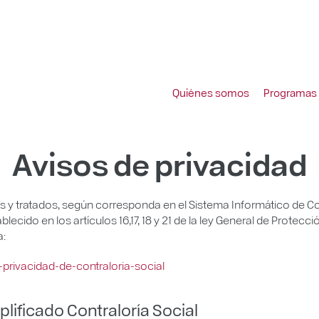
Quiénes somos
Programas
Avisos de privacidad
y tratados, según corresponda en el Sistema Informático de Cont
lecido en los artículos 16,17, 18 y 21 de la ley General de Protec
a:
privacidad-de-contraloria-social
lificado Contraloría Social